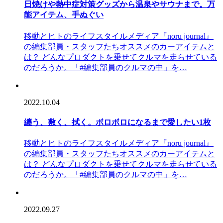
日焼けや熱中症対策グッズから温泉やサウナまで。万
能アイテム、手ぬぐい
移動とヒトのライフスタイルメディア『noru journal』
の編集部員・スタッフたちオススメのカーアイテムと
は？ どんなプロダクトを乗せてクルマを走らせている
のだろうか。「#編集部員のクルマの中」を…
2022.10.04
纏う、敷く、拭く。ボロボロになるまで愛したい1枚
移動とヒトのライフスタイルメディア『noru journal』
の編集部員・スタッフたちオススメのカーアイテムと
は？ どんなプロダクトを乗せてクルマを走らせている
のだろうか。「#編集部員のクルマの中」を…
2022.09.27