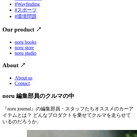
#Wayfinding
#スポーツ
#環境問題
Our product
↗
noru books
noru store
noru studio
About
↗
About us
Contact
noru 編集部員のクルマの中
『noru journal』の編集部員・スタッフたちオススメのカーア
イテムとは？ どんなプロダクトを乗せてクルマを走らせて
いるのだろうか。