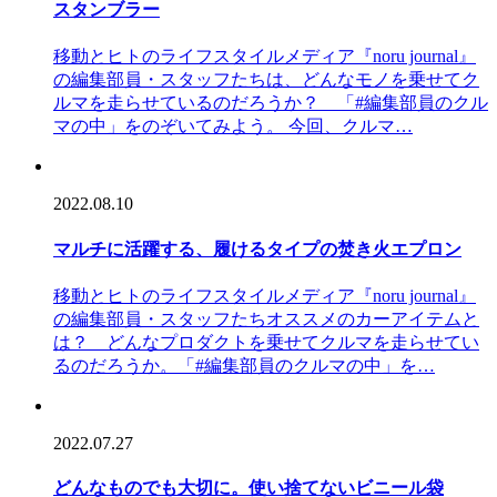
スタンブラー
移動とヒトのライフスタイルメディア『noru journal』
の編集部員・スタッフたちは、どんなモノを乗せてク
ルマを走らせているのだろうか？ 「#編集部員のクル
マの中」をのぞいてみよう。 今回、クルマ…
2022.08.10
マルチに活躍する、履けるタイプの焚き火エプロン
移動とヒトのライフスタイルメディア『noru journal』
の編集部員・スタッフたちオススメのカーアイテムと
は？ どんなプロダクトを乗せてクルマを走らせてい
るのだろうか。「#編集部員のクルマの中」を…
2022.07.27
どんなものでも大切に。使い捨てないビニール袋