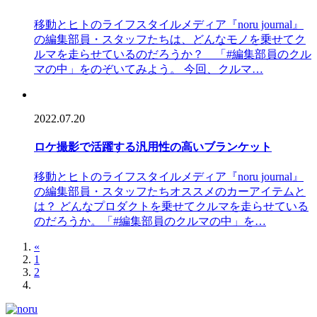
移動とヒトのライフスタイルメディア『noru journal』
の編集部員・スタッフたちは、どんなモノを乗せてク
ルマを走らせているのだろうか？ 「#編集部員のクル
マの中」をのぞいてみよう。 今回、クルマ…
2022.07.20
ロケ撮影で活躍する汎用性の高いブランケット
移動とヒトのライフスタイルメディア『noru journal』
の編集部員・スタッフたちオススメのカーアイテムと
は？ どんなプロダクトを乗せてクルマを走らせている
のだろうか。「#編集部員のクルマの中」を…
«
1
2