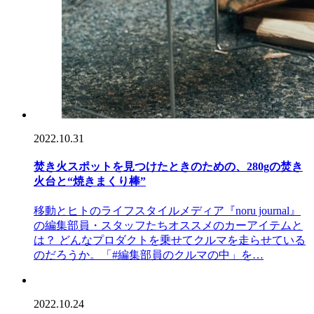
2022.10.31
焚き火スポットを見つけたときのための、280gの焚き
火台と“焼きまくり棒”
移動とヒトのライフスタイルメディア『noru journal』
の編集部員・スタッフたちオススメのカーアイテムと
は？ どんなプロダクトを乗せてクルマを走らせている
のだろうか。「#編集部員のクルマの中」を…
2022.10.24