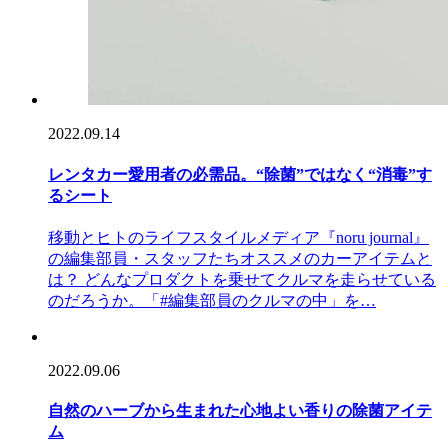
2022.09.14
レンタカー愛用者の必需品。“除菌”ではなく“消毒”す
るシート
移動とヒトのライフスタイルメディア『noru journal』
の編集部員・スタッフたちオススメのカーアイテムと
は？ どんなプロダクトを乗せてクルマを走らせている
のだろうか。「#編集部員のクルマの中」を…
2022.09.06
自然のハーブから生まれた心地よい香りの除菌アイテ
ム