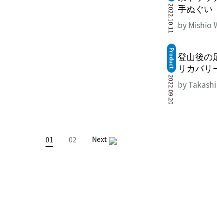
2022.10.11
手ぬぐい
by Mishio
Product
登山後の
リカバリ
2022.09.20
by Takashi
Next
01
02