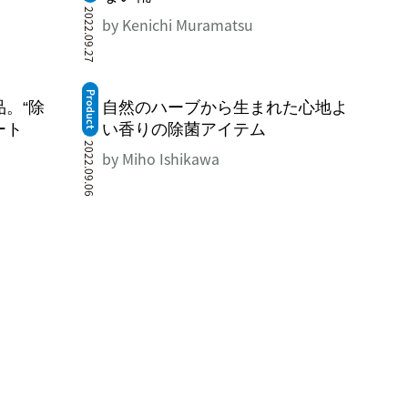
2022.09.27
by Kenichi Muramatsu
Product
。“除
自然のハーブから生まれた心地よ
ート
い香りの除菌アイテム
2022.09.06
by Miho Ishikawa