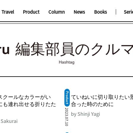
Travel
Product
Column
News
Books
Seri
oru 編集部員のクル
Hashtag
Product
スクールなカラーがい
ていねいに切り取りたい
にも連れ出せる折りたた
合った時のために
2023.07.10
by Shinji Yagi
 Sakurai