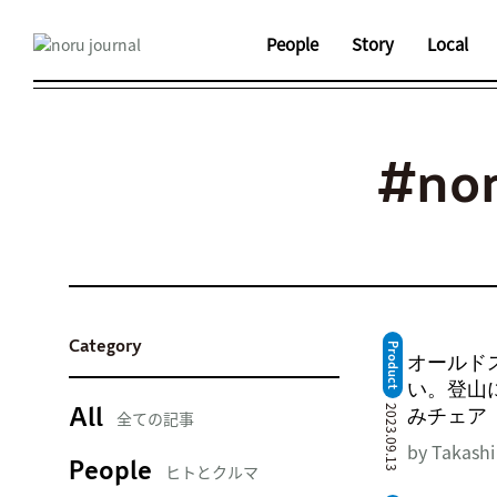
People
Story
Local
#n
Category
Product
オールド
い。登山
2023.09.13
みチェア
All
全ての記事
by Takashi
People
ヒトとクルマ