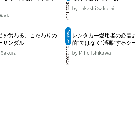
2022.10.04
by Takashi Sakurai
 Wada
Product
足を労わる、こだわりの
レンタカー愛用者の必需品
ーサンダル
菌”ではなく“消毒”するシ
2022.09.14
 Sakurai
by Miho Ishikawa