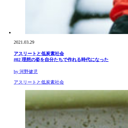
2021.03.29
アスリートと低炭素社会
#02 理想の姿を自分たちで作れる時代になった
by 河野健児
アスリートと低炭素社会