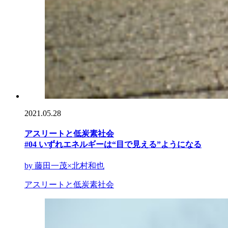
2021.05.28
アスリートと低炭素社会
#04 いずれエネルギーは“目で見える”ようになる
by 藤田一茂×北村和也
アスリートと低炭素社会