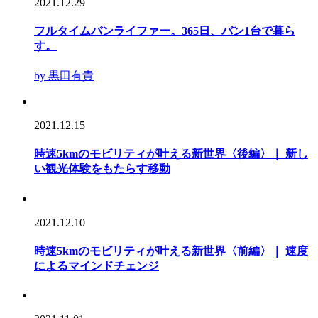
2021.12.29
フルタイムバンライファー。365日、バン1台で暮ら
す。
by 黒田有貴
2021.12.15
時速5kmのモビリティが叶える新世界〈後編〉｜ 新し
い観光体験をもたらす移動
2021.12.10
時速5kmのモビリティが叶える新世界〈前編〉｜ 速度
によるマインドチェンジ