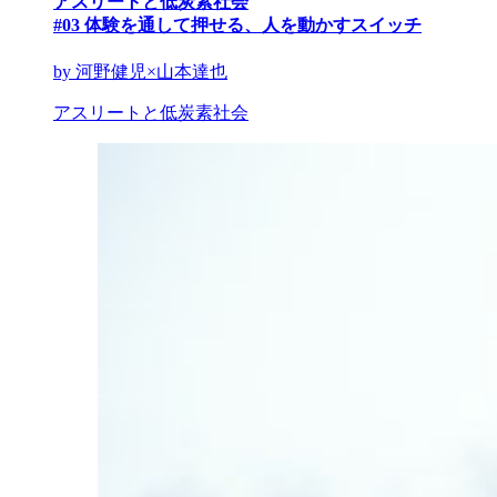
アスリートと低炭素社会
#03 体験を通して押せる、人を動かすスイッチ
by 河野健児×山本達也
アスリートと低炭素社会