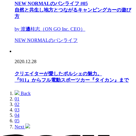
NEW NORMALのバンライフ #05
自然と共生し地方とつながるキャンピングカーの遊び
方
by 渡
邉
桂志（ON GO Inc. CEO）
NEW NORMALのバンライフ
2020.12.28
クリエイターが愛したポルシェの魅力。
『911』からフル電動スポーツカー『タイカン』まで
Back
01
02
03
04
05
Next