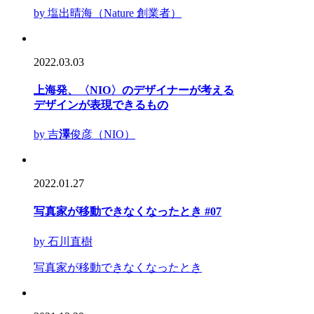
by 塩出晴海（Nature 創業者）
2022.03.03
上海発、〈NIO〉のデザイナーが考える
デザインが表現できるもの
by 吉
澤
俊彦（NIO）
2022.01.27
写真家が移動できなくなったとき #07
by 石川直樹
写真家が移動できなくなったとき